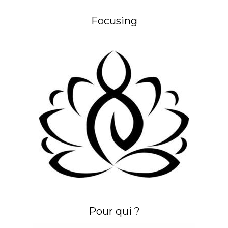
Focusing
Pour qui ?