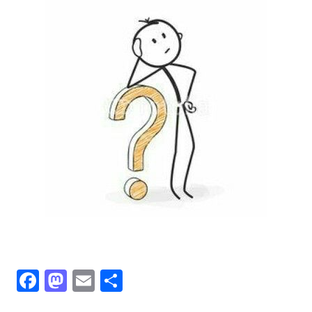
Facebook
Mastodon
Email
Partager