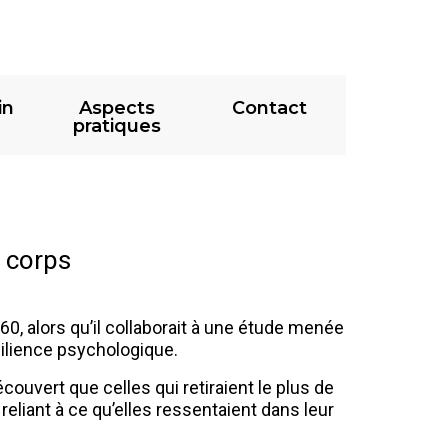
in
Aspects
Contact
pratiques
 corps
, alors qu’il collaborait à une étude menée
silience psychologique.
vert que celles qui retiraient le plus de
 reliant à ce qu’elles ressentaient dans leur