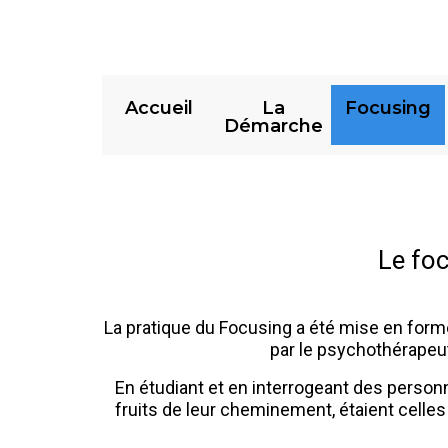
Accueil
La
Focusing
Démarche
Le fo
La pratique du Focusing a été mise en form
par le psychothérapeut
En étudiant et en interrogeant des perso
fruits de leur cheminement, étaient celles q