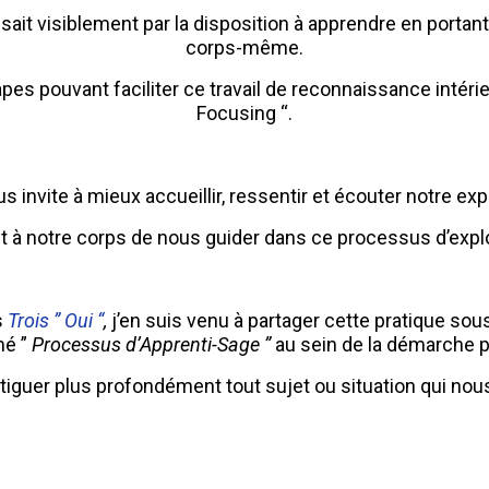
ssait visiblement par la disposition à apprendre en portan
corps-même.
tapes pouvant faciliter ce travail de reconnaissance intér
Focusing “.
s invite à mieux accueillir, ressentir et écouter notre exp
 à notre corps de nous guider dans ce processus d’explo
s
Trois ” Oui “
,
j’en suis venu à partager cette pratique so
é ”
Processus d’Apprenti-Sage ”
au sein de la démarche 
tiguer plus profondément tout sujet ou situation qui nou