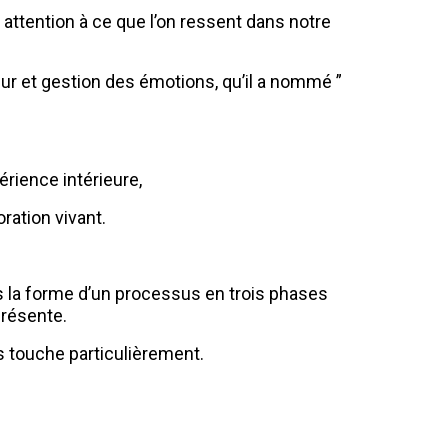
t attention à ce que l’on ressent dans notre
ieur et gestion des émotions, qu’il a nommé ”
érience intérieure,
ration vivant.
us la forme d’un processus en trois phases
présente.
s touche particulièrement.