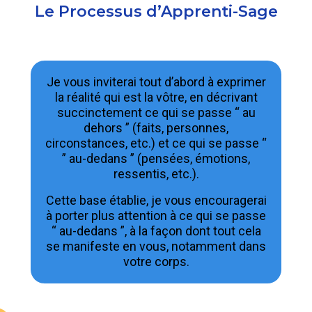
Le Processus d’Apprenti-Sage
Je vous inviterai tout d’abord à exprimer
la réalité qui est la vôtre, en décrivant
succinctement ce qui se passe “ au
dehors ” (faits, personnes,
circonstances, etc.) et ce qui se passe “
” au-dedans ” (pensées, émotions,
ressentis, etc.).
Cette base établie, je vous encouragerai
à porter plus attention à ce qui se passe
“ au-dedans ”, à la façon dont tout cela
se manifeste en vous, notamment dans
votre corps.