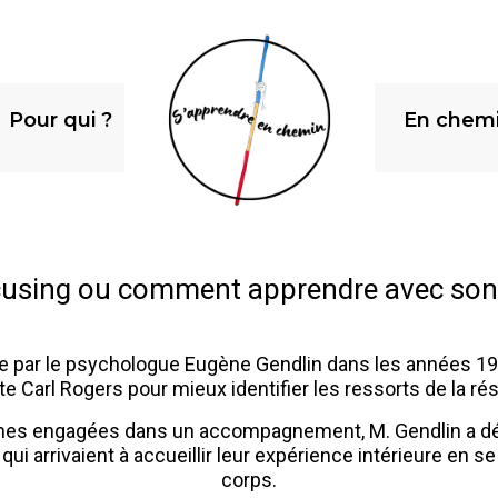
Pour qui ?
En chem
cusing ou comment apprendre avec son
e par le psychologue Eugène Gendlin dans les années 1960
e Carl Rogers pour mieux identifier les ressorts de la ré
nnes engagées dans un accompagnement, M. Gendlin a décou
ui arrivaient à accueillir leur expérience intérieure en se
corps.