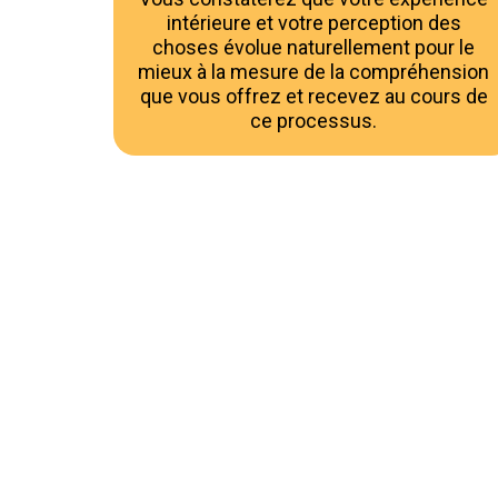
intérieure et votre perception des
choses évolue naturellement pour le
mieux à la mesure de la compréhension
que vous offrez et recevez au cours de
ce processus.