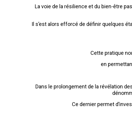
La voie de la résilience et du bien-être pa
Il s’est alors efforcé de définir quelques é
Cette pratique nou
en permettant
Dans le prolongement de la révélation de
dénomm
Ce dernier permet d’inves